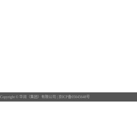
Copyright © 华润（集团）有限公司 |
京ICP备05045648号