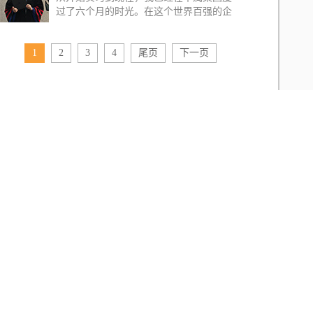
过了六个月的时光。在这个世界百强的企
业里，我见识到了更高更远的视野，惊讶
于一个如此庞大的集团……
1
2
3
4
尾页
下一页