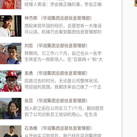
经理人寄语：学会做正确的事，学会正确
的做事。选择华润、加入华润，是我所做
过的最正确的事。从……
林杰辉 （华润集团总部信息管理部）
想起来到华润的经历，总感觉有一大堆话
可以讲。机缘巧合看到集团信息管理部的
招聘信息，若不是缘分，可能我就错过了
华润；面试通知阴差阳错……
刘哲 （华润集团总部信息管理部）
转眼间，已工作八个月，自己也从一名学
生转变为一枚职场人。在“互联网＋”和“大
数据”的时代，很荣幸能加入华润集团，成
为一名咨询专员，从……
吴勇 （华润集团总部信息管理部）
回首过去的时光，无论是公司整体状况、
项目组的氛围，我都庆幸自己做了一个正
确的选择一个月的新生训练营，使我可以
拥有后大学时代……
张蕊 （华润集团总部信息管理部）
我入职之前在公司实习了2个月，期间感受
到了公司对新员工培训的用心。在生活
上，人力的小姐姐们照顾的无微不至；在
工作和学习中，部门领导……
石浩楠 （华润集团总部信息管理部）
从开始实习到现在，我已经在华润集团度