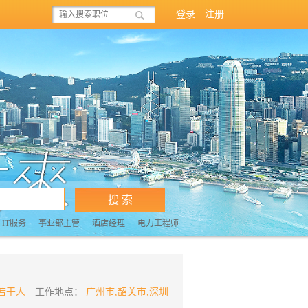
登录
注册
IT服务
事业部主管
酒店经理
电力工程师
若干人
工作地点：
广州市,韶关市,深圳