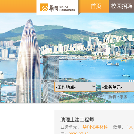
首页
校园招聘
热门职位：
品牌传讯
投资并购/资本事务
助理土建工程师
业务单元：
华润化学材料
数量：
1人