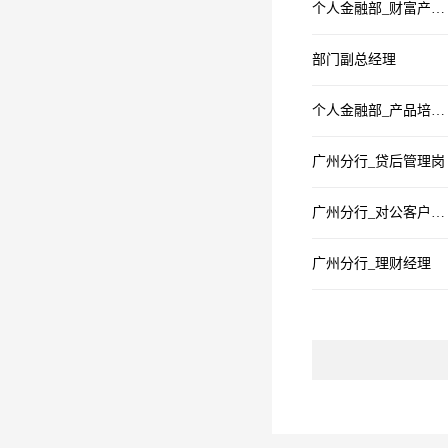
个人金融部_财富产品经理
部门副总经理
个人金融部_产品培训及绩效管理岗(个贷)
广州分行_贷后管理岗
广州分行_对公客户经理
广州分行_理财经理