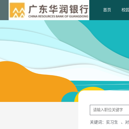
首页
校
关键词：
实习生
、
对