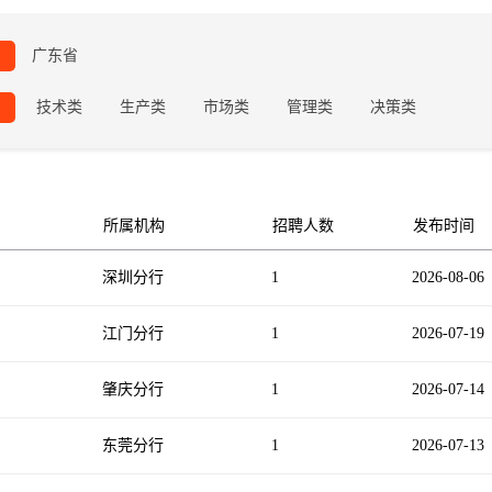
广东省
技术类
生产类
市场类
管理类
决策类
所属机构
招聘人数
发布时间
深圳分行
1
2026-08-06
江门分行
1
2026-07-19
肇庆分行
1
2026-07-14
东莞分行
1
2026-07-13