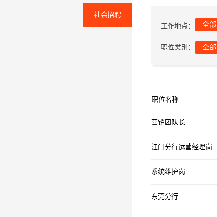
社会招聘
全部
工作地点：
职位类别：
全部
职位名称
营销团队长
江门分行运营经理岗
系统维护岗
东莞分行